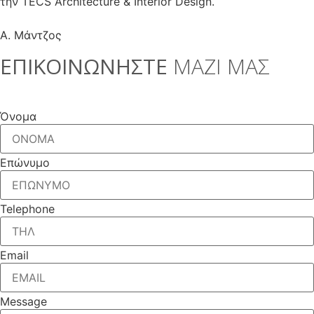
την TECS Architecture & Interior Design.
Α. Μάντζος
ΕΠΙΚΟΙΝΩΝΗΣΤΕ
ΜΑΖΙ ΜΑΣ
Όνομα
Επώνυμο
Telephone
Email
Message